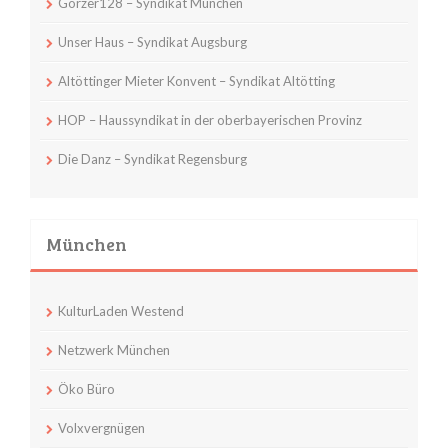
Görzer128 – Syndikat München
Unser Haus – Syndikat Augsburg
Altöttinger Mieter Konvent – Syndikat Altötting
HOP – Haussyndikat in der oberbayerischen Provinz
Die Danz – Syndikat Regensburg
München
KulturLaden Westend
Netzwerk München
Öko Büro
Volxvergnügen