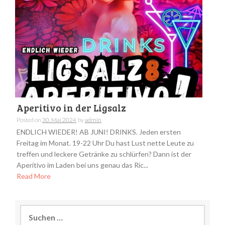
Aperitivo in der Ligsalz
Posted on
30. Mai 2024
by
admin
ENDLICH WIEDER! AB JUNI! DRINKS. Jeden ersten
Freitag im Monat. 19-22 Uhr Du hast Lust nette Leute zu
treffen und leckere Getränke zu schlürfen? Dann ist der
Aperitivo im Laden bei uns genau das Ric...
Read More
Suchen
nach: