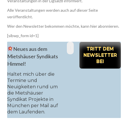
Veranstaltungen in der Ligsalz8 informiert.
Alle Veranstaltungen werden auch auf dieser Seite
veröffentlicht.
Wer den Newsletter bekommen möchte, kann hier abonnieren.
[sibwp_form id=1]
E-
Neues aus dem
Mail-
Adresse
Mietshäuser Syndikats
*
Himmel!
Haltet mich über die
Termine und
Neuigkeiten rund um
die Mietshäuser
Syndikat Projekte in
München per Mail auf
dem Laufenden.