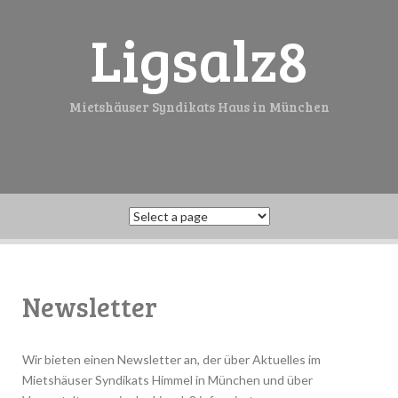
Skip
to
Ligsalz8
content
Mietshäuser Syndikats Haus in München
Newsletter
Wir bieten einen Newsletter an, der über Aktuelles im
Mietshäuser Syndikats Himmel in München und über